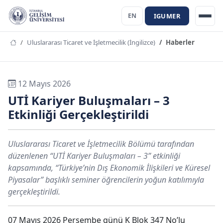
IGUMER
EN
Uluslararası Ticaret ve İşletmecilik (İngilizce)
Haberler
12 Mayıs 2026
UTİ Kariyer Buluşmaları – 3
Etkinliği Gerçekleştirildi
Uluslararası Ticaret ve İşletmecilik Bölümü tarafından
düzenlenen “UTİ Kariyer Buluşmaları – 3” etkinliği
kapsamında, “Türkiye’nin Dış Ekonomik İlişkileri ve Küresel
Piyasalar” başlıklı seminer öğrencilerin yoğun katılımıyla
gerçekleştirildi.
07 Mayıs 2026 Perşembe günü K Blok 347 No’lu