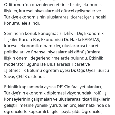
Oditoryum’da düzenlenen etkinlikte, dış ekonomik
ilişkiler, küresel piyasalardaki güncel gelişmeler ve
Türkiye ekonomisinin uluslararası ticaret içerisindeki
konumu ele alındı.
Seminerin konuk konuşmacısı DEİK – Dış Ekonomik
İlişkiler Kurulu Baş Ekonomisti Dr. Hakkı KARATAŞ,
küresel ekonomik dinamikler, uluslararası ticaret
politikaları ve finansal piyasalardaki dönüşümlere
ilişkin önemli değerlendirmelerde bulundu. Etkinlik
moderatörlüğünü ise Uluslararası Ticaret ve
İşletmecilik Bölümü öğretim üyesi Dr. Öğr. Üyesi Burcu
Savaş ÇELİK üstlendi.
Etkinlik kapsamında ayrıca DEİK’in faaliyet alanları,
Türkiye’nin ekonomik diplomasi vizyonundaki rolü, iş
konseylerinin çalışmaları ve uluslararası ticari ilişkilerin
geliştirilmesine yönelik yürütülen projeler hakkında da
öğrencilerle kapsamlı bilgiler paylaşıldı. Öğrenciler,