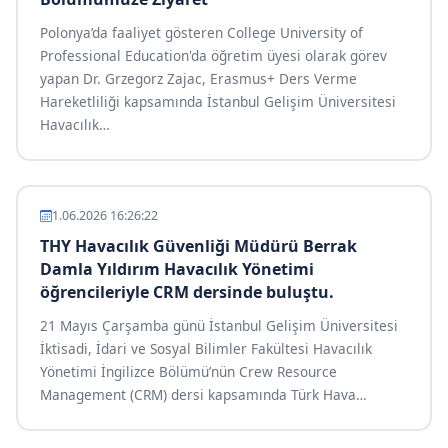
Polonya’da faaliyet gösteren College University of
Professional Education'da öğretim üyesi olarak görev
yapan Dr. Grzegorz Zajac, Erasmus+ Ders Verme
Hareketliliği kapsamında İstanbul Gelişim Üniversitesi
Havacılık
…
1.06.2026 16:26:22
THY Havacılık Güvenliği Müdürü Berrak
Damla Yıldırım Havacılık Yönetimi
öğrencileriyle CRM dersinde buluştu.
21 Mayıs Çarşamba günü İstanbul Gelişim Üniversitesi
İktisadi, İdari ve Sosyal Bilimler Fakültesi Havacılık
Yönetimi İngilizce Bölümü’nün Crew Resource
Management (CRM) dersi kapsamında Türk Hava
…