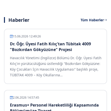
Haberler
Tüm Haberler
15.06.2026 12:49:26
Dr. Öğr. Üyesi Fatih Kılıç'tan Tübitak 4009
"Bozkırdan Gökyüzüne" Projesi
Havacılık Yönetimi (İngilizce) Bölümü Dr. Öğr. Üyesi Fatih
Kılıç’ın yürütücülüğünü üstlendiği “Bozkırdan Gökyüzüne:
Köy Çocukları İçin Havacılık Uygulaması” başlıklı proje,
TÜBİTAK 4009 – Köy Okullarına
…
2.06.2026 14:57:45
Erasmus+ Personel Hareketliliği Kapsamında
Bölümümüze Ziyaret