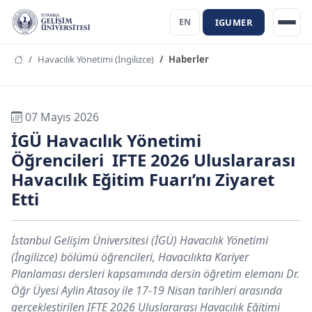
IGUMER
EN
Havacılık Yönetimi (İngilizce)
Haberler
07 Mayıs 2026
İGÜ Havacılık Yönetimi
Öğrencileri IFTE 2026 Uluslararası
Havacılık Eğitim Fuarı’nı Ziyaret
Etti
İstanbul Gelişim Üniversitesi (İGÜ) Havacılık Yönetimi
(İngilizce) bölümü öğrencileri, Havacılıkta Kariyer
Planlaması dersleri kapsamında dersin öğretim elemanı Dr.
Öğr Üyesi Aylin Atasoy ile 17-19 Nisan tarihleri arasında
gerçekleştirilen IFTE 2026 Uluslararası Havacılık Eğitimi