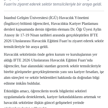
Fuarı’nı ziyaret ederek sektör temsilcileriyle bir araya geldi.
İstanbul Gelişim Üniversitesi (İGÜ) Havacılık Yönetimi
(İngilizce) bölümü öğrencileri, Havacılıkta Kariyer Planlaması
dersleri kapsamında dersin öğretim elemanı Dr. Öğr Üyesi Aylin
Atasoy ile 17-19 Nisan tarihleri arasında gerçekleştirilen IFTE
2026 Uluslararası Havacılık Eğitimi Fuarı’nı ziyaret ederek sektör
temsilcileriyle bir araya geldi.
Havacılık sektörünün önde gelen kurum ve kuruluşlarının yer
aldığı IFTE 2026 Uluslararası Havacılık Eğitimi Fuarı’nda
öğrenciler, fuar alanındaki stantları gezerek sektör temsilcileriyle
birebir görüşmeler gerçekleştirmenin yanı sıra kariyer fırsatları, işe
alım süreçleri ve sektör beklentileri hakkında da doğrudan bilgi
edinme imkânı buldular.
Etkinliğin amacı, öğrencilerin teorik bilgilerini sektörel
uygulamalarla desteklemek, kariyer farkındalıklarını artırmak ve
havacılık sektörüne ilişkin güncel gelişmeleri yerinde