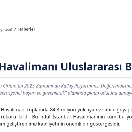
gilizce)
Haberler
Havalimanı Uluslararası B
ması Cirium'un 2025 Zamanında Kalkış Performansı Değerlendirm
operasyonel başarı ve güvenilirlik” alanında platin ödülünü alma
l Havalimanı toplamda 84,3 milyon yolcuya ev sahipliği yap
 rekoru kırdı. Bu ödül İstanbul Havalimanının tüm bu y
 geliştirebilme kabiliyetinin önemli bir göstergesidir.