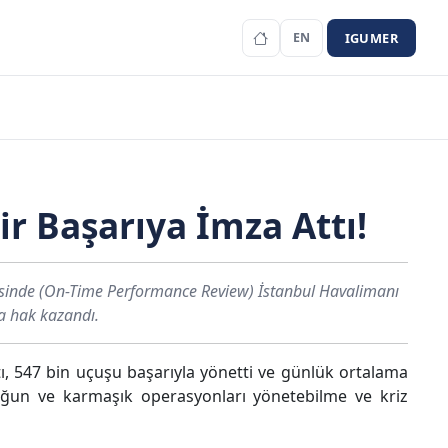
IGUMER
EN
ir Başarıya İmza Attı!
esinde (On-Time Performance Review) İstanbul Havalimanı
ya hak kazandı.
tı, 547 bin uçuşu başarıyla yönetti ve günlük ortalama
oğun ve karmaşık operasyonları yönetebilme ve kriz