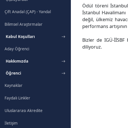
Ödül töreni İstanbul
Çift Anadal (ÇAP) - Yandal
İstanbul Havalimanı 
değil, ülkemiz havac
Bilimsel Araştırmalar
performans artışının
Kabul Koşulları
Bizler de IGÜ-İİSBF
diliyoruz.
Aday Öğrenci
Hakkımızda
Öğrenci
Kaynaklar
Faydalı Linkler
Uluslararası Akredite
İletişim