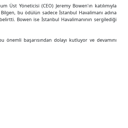
ium Üst Yöneticisi (CEO) Jeremy Bowen'ın katılımıyla
e Bilgen, bu ödülün sadece İstanbul Havalimanı adına
lirtti. Bowen ise İstanbul Havalimanının sergilediği
 bu önemli başarısından dolayı kutluyor ve devamını