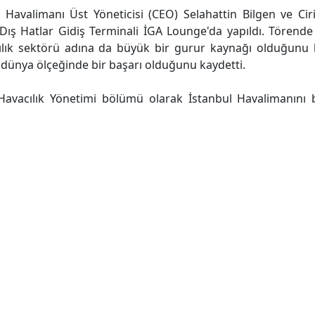
 Havalimanı Üst Yöneticisi (CEO) Selahattin Bilgen ve Cir
Dış Hatlar Gidiş Terminali İGA Lounge'da yapıldı. Törend
ılık sektörü adına da büyük bir gurur kaynağı olduğunu be
 dünya ölçeğinde bir başarı olduğunu kaydetti.
 Havacılık Yönetimi bölümü olarak İstanbul Havalimanını