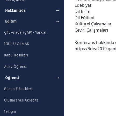
Edebiyat
Hakkımızda
Dil Bilimi
Dil Eğitimi
Eğitim
Kültürel Çalışmalar
Çeviri Çalışmaları
Çift Anadal (ÇAP) - Yandal
Konferans hakkında de
İGÜ'LÜ OLMAK
https://idea2019.gan
Kabul Koşulları
Aday Öğrenci
Öğrenci
Bölüm Etkinlikleri
Uluslararası Akredite
İletişim