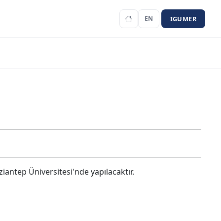
IGUMER
EN
iantep Üniversitesi'nde yapılacaktır.