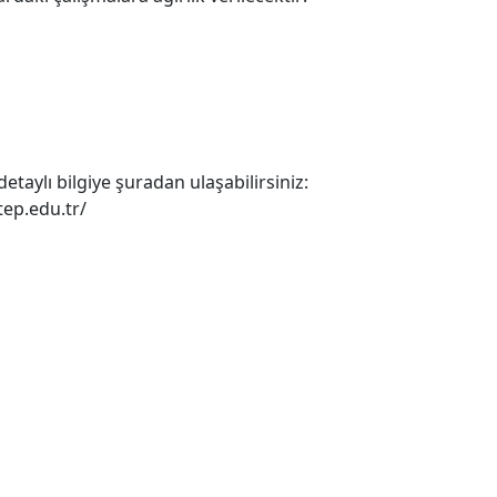
taylı bilgiye şuradan ulaşabilirsiniz:
tep.edu.tr/