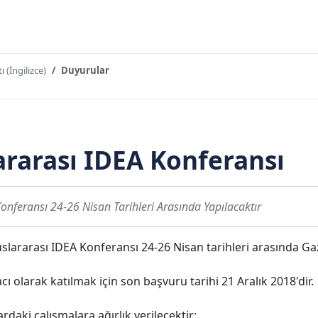
ı (İngilizce)
Duyurular
ararası IDEA Konferansı
onferansı 24-26 Nisan Tarihleri Arasında Yapılacaktır
lararası IDEA Konferansı 24-26 Nisan tarihleri arasında Gaz
olarak katılmak için son başvuru tarihi 21 Aralık 2018'dir.
rdaki çalışmalara ağırlık verilecektir: