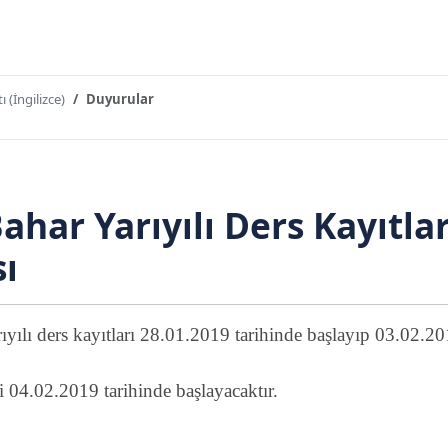
ı (İngilizce)
Duyurular
ahar Yarıyılı Ders Kayıtlar
ı
yılı ders kayıtları 28.01.2019 tarihinde başlayıp 03.02.201
ri 04.02.2019 tarihinde başlayacaktır.