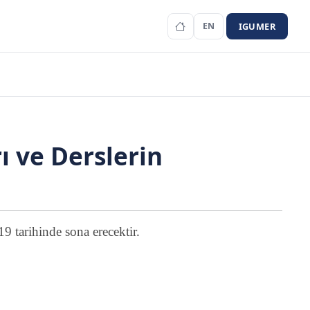
IGUMER
EN
ı ve Derslerin
9 tarihinde sona erecektir.