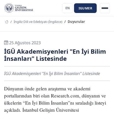
IGUMER
EN
İngiliz Dili ve Edebiyatı (İngilizce)
Duyurular
25 Ağustos 2023
İGÜ Akademisyenleri "En İyi Bilim
İnsanları" Listesinde
İGÜ Akademisyenleri "En İyi Bilim İnsanları" Listesinde
Dünyanın önde gelen araştırma ve akademi
portallarından biri olan Research.com, dünyanın ve
ülkelerin “En İyi Bilim İnsanları”nı sıraladığı listeyi
açıkladı. İstanbul Gelişim Üniversitesi