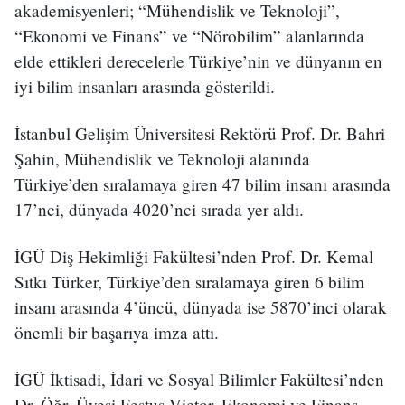
akademisyenleri; “Mühendislik ve Teknoloji”,
“Ekonomi ve Finans” ve “Nörobilim” alanlarında
elde ettikleri derecelerle Türkiye’nin ve dünyanın en
iyi bilim insanları arasında gösterildi.
İstanbul Gelişim Üniversitesi Rektörü Prof. Dr. Bahri
Şahin, Mühendislik ve Teknoloji alanında
Türkiye’den sıralamaya giren 47 bilim insanı arasında
17’nci, dünyada 4020’nci sırada yer aldı.
İGÜ Diş Hekimliği Fakültesi’nden Prof. Dr. Kemal
Sıtkı Türker, Türkiye’den sıralamaya giren 6 bilim
insanı arasında 4’üncü, dünyada ise 5870’inci olarak
önemli bir başarıya imza attı.
İGÜ İktisadi, İdari ve Sosyal Bilimler Fakültesi’nden
Dr. Öğr. Üyesi Festus Victor, Ekonomi ve Finans