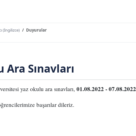
ı (İngilizce)
Duyurular
 Ara Sınavları
01.08.2022 - 07.08.2022
versitesi yaz okulu ara sınavları,
ğrencilerimize başarılar dileriz.