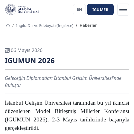
IGUMER
EN
İngiliz Dili ve Edebiyatı (İngilizce)
Haberler
06 Mayıs 2026
IGUMUN 2026
Geleceğin Diplomatları İstanbul Gelişim Üniversitesi’nde
Buluştu
İstanbul Gelişim Üniversitesi tarafından bu yıl ikincisi
düzenlenen Model Birleşmiş Milletler Konferansı
(IGUMUN 2026), 2-3 Mayıs tarihlerinde başarıyla
gerçekleştirildi.