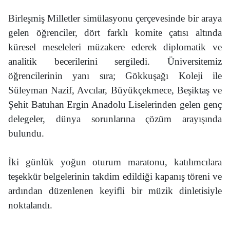
Birleşmiş Milletler simülasyonu çerçevesinde bir araya
gelen öğrenciler, dört farklı komite çatısı altında
küresel meseleleri müzakere ederek diplomatik ve
analitik becerilerini sergiledi. Üniversitemiz
öğrencilerinin yanı sıra; Gökkuşağı Koleji ile
Süleyman Nazif, Avcılar, Büyükçekmece, Beşiktaş ve
Şehit Batuhan Ergin Anadolu Liselerinden gelen genç
delegeler, dünya sorunlarına çözüm arayışında
bulundu.
İki günlük yoğun oturum maratonu, katılımcılara
teşekkür belgelerinin takdim edildiği kapanış töreni ve
ardından düzenlenen keyifli bir müzik dinletisiyle
noktalandı.