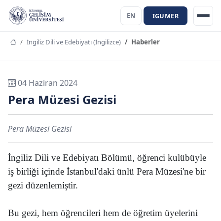
IGUMER
EN
İngiliz Dili ve Edebiyatı (İngilizce)
Haberler
04 Haziran 2024
Pera Müzesi Gezisi
Pera Müzesi Gezisi
İngiliz Dili ve Edebiyatı Bölümü, öğrenci kulübüyle
iş birliği içinde İstanbul'daki ünlü Pera Müzesi'ne bir
gezi düzenlemiştir.
Bu gezi, hem öğrencileri hem de öğretim üyelerini