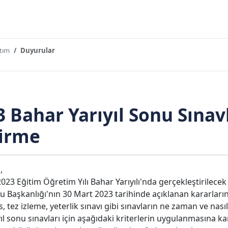
ıtım
Duyurular
3 Bahar Yarıyıl Sonu Sınav
dirme
,
23 Eğitim Öğretim Yılı Bahar Yarıyılı'nda gerçekleştirilecek ya
 Başkanlığı'nın 30 Mart 2023 tarihinde açıklanan kararları
 tez izleme, yeterlik sınavı gibi sınavların ne zaman ve nas
ıl sonu sınavları için aşağıdaki kriterlerin uygulanmasına kar