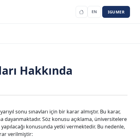
IGUMER
EN
ları Hakkında
rıyıl sonu sınavları için bir karar almıştır. Bu karar,
na dayanmaktadır. Söz konusu açıklama, üniversitelere
ıl yapılacağı konusunda yetki vermektedir. Bu nedenle,
ar verilmiştir: