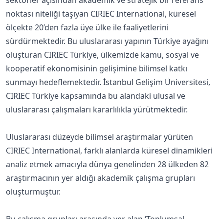
sektörler açısından akademik ve stratejik bir referans
noktası niteliği taşıyan CIRIEC International, küresel
ölçekte 20’den fazla üye ülke ile faaliyetlerini
sürdürmektedir. Bu uluslararası yapının Türkiye ayağını
oluşturan CIRIEC Türkiye, ülkemizde kamu, sosyal ve
kooperatif ekonomisinin gelişimine bilimsel katkı
sunmayı hedeflemektedir. İstanbul Gelişim Üniversitesi,
CIRIEC Türkiye kapsamında bu alandaki ulusal ve
uluslararası çalışmaları kararlılıkla yürütmektedir.
Uluslararası düzeyde bilimsel araştırmalar yürüten
CIRIEC International, farklı alanlarda küresel dinamikleri
analiz etmek amacıyla dünya genelinden 28 ülkeden 82
araştırmacının yer aldığı akademik çalışma grupları
oluşturmuştur.