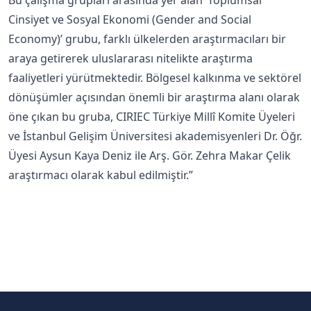
Bu çalışma grupları arasında yer alan ‘Toplumsal
Cinsiyet ve Sosyal Ekonomi (Gender and Social
Economy)’ grubu, farklı ülkelerden araştırmacıları bir
araya getirerek uluslararası nitelikte araştırma
faaliyetleri yürütmektedir. Bölgesel kalkınma ve sektörel
dönüşümler açısından önemli bir araştırma alanı olarak
öne çıkan bu gruba, CIRIEC Türkiye Millî Komite Üyeleri
ve İstanbul Gelişim Üniversitesi akademisyenleri Dr. Öğr.
Üyesi Aysun Kaya Deniz ile Arş. Gör. Zehra Makar Çelik
araştırmacı olarak kabul edilmiştir.”