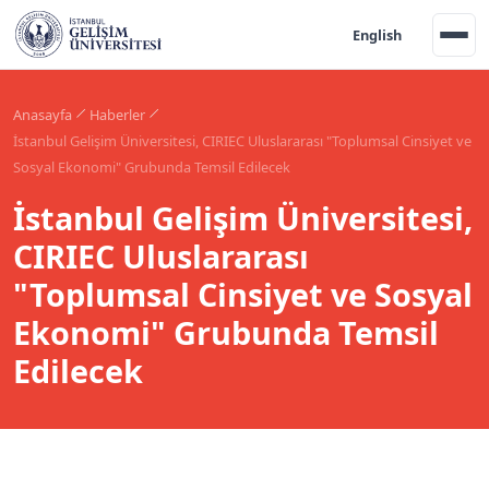
English
Anasayfa
Haberler
İstanbul Gelişim Üniversitesi, CIRIEC Uluslararası "Toplumsal Cinsiyet ve
Sosyal Ekonomi" Grubunda Temsil Edilecek
İstanbul Gelişim Üniversitesi,
CIRIEC Uluslararası
"Toplumsal Cinsiyet ve Sosyal
Ekonomi" Grubunda Temsil
Edilecek