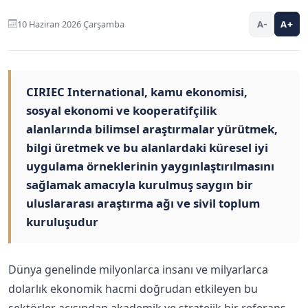
10 Haziran 2026 Çarşamba
A-
A+
CIRIEC International, kamu ekonomisi,
sosyal ekonomi ve kooperatifçilik
alanlarında bilimsel araştırmalar yürütmek,
bilgi üretmek ve bu alanlardaki küresel iyi
uygulama örneklerinin yaygınlaştırılmasını
sağlamak amacıyla kurulmuş saygın bir
uluslararası araştırma ağı ve sivil toplum
kuruluşudur
Dünya genelinde milyonlarca insanı ve milyarlarca
dolarlık ekonomik hacmi doğrudan etkileyen bu