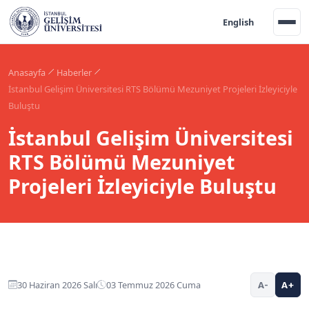
English
Anasayfa
Haberler
İstanbul Gelişim Üniversitesi RTS Bölümü Mezuniyet Projeleri İzleyiciyle
Buluştu
İstanbul Gelişim Üniversitesi
RTS Bölümü Mezuniyet
Projeleri İzleyiciyle Buluştu
30 Haziran 2026 Salı
03 Temmuz 2026 Cuma
A-
A+