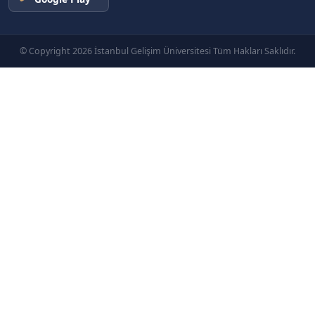
© Copyright 2026 İstanbul Gelişim Üniversitesi Tüm Hakları Saklıdır.