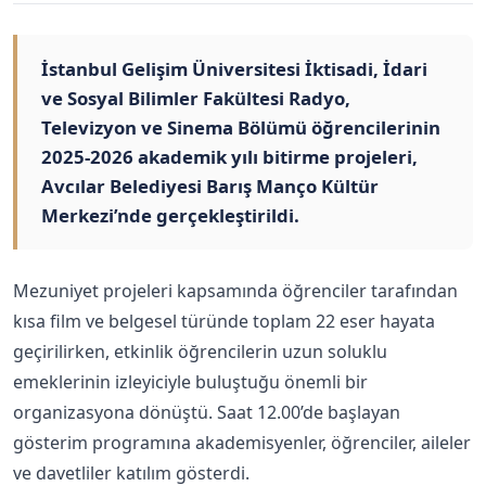
İstanbul Gelişim Üniversitesi İktisadi, İdari
ve Sosyal Bilimler Fakültesi Radyo,
Televizyon ve Sinema Bölümü öğrencilerinin
2025-2026 akademik yılı bitirme projeleri,
Avcılar Belediyesi Barış Manço Kültür
Merkezi’nde gerçekleştirildi.
Mezuniyet projeleri kapsamında öğrenciler tarafından
kısa film ve belgesel türünde toplam 22 eser hayata
geçirilirken, etkinlik öğrencilerin uzun soluklu
emeklerinin izleyiciyle buluştuğu önemli bir
organizasyona dönüştü. Saat 12.00’de başlayan
gösterim programına akademisyenler, öğrenciler, aileler
ve davetliler katılım gösterdi.