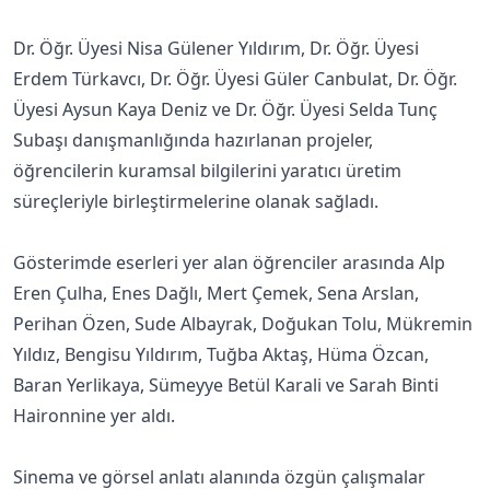
Dr. Öğr. Üyesi Nisa Gülener Yıldırım, Dr. Öğr. Üyesi
Erdem Türkavcı, Dr. Öğr. Üyesi Güler Canbulat, Dr. Öğr.
Üyesi Aysun Kaya Deniz ve Dr. Öğr. Üyesi Selda Tunç
Subaşı danışmanlığında hazırlanan projeler,
öğrencilerin kuramsal bilgilerini yaratıcı üretim
süreçleriyle birleştirmelerine olanak sağladı.
Gösterimde eserleri yer alan öğrenciler arasında Alp
Eren Çulha, Enes Dağlı, Mert Çemek, Sena Arslan,
Perihan Özen, Sude Albayrak, Doğukan Tolu, Mükremin
Yıldız, Bengisu Yıldırım, Tuğba Aktaş, Hüma Özcan,
Baran Yerlikaya, Sümeyye Betül Karali ve Sarah Binti
Haironnine yer aldı.
Sinema ve görsel anlatı alanında özgün çalışmalar