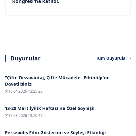
Kongresi'ne katıldı.
Duyurular
Tüm Duyurular
"Çifte Dezavantaj, Çifte Mücadele" Etkinliği'ne
Davetlisiniz!
16.04.2026 13:25:26
13-20 Mart İyilik Haftası'na Özel Söyleşi!
17.03.2026 13:10:47
Persepolis Film Gösterimi ve Söyleşi Etkinliği