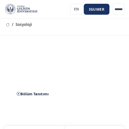
IGUMER
EN
Sosyoloji
Sosyoloji Bölümü
Bölüm Tanıtımı
Aday Başvuru
İletişim